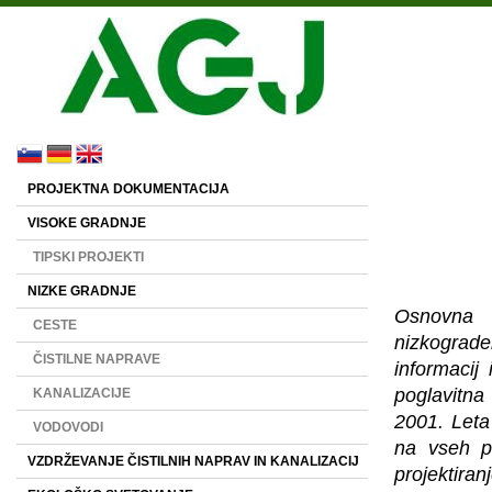
PROJEKTNA DOKUMENTACIJA
VISOKE GRADNJE
TIPSKI PROJEKTI
NIZKE GRADNJE
Osnovna 
CESTE
nizkograden
ČISTILNE NAPRAVE
informacij 
poglavitna
KANALIZACIJE
2001. Leta
VODOVODI
na vseh po
VZDRŽEVANJE ČISTILNIH NAPRAV IN KANALIZACIJ
projektira